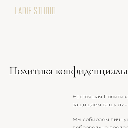
Политика конфиденциаль
Настоящая Политика
защищаем вашу лич
Мы собираем личную 
добровольно предост