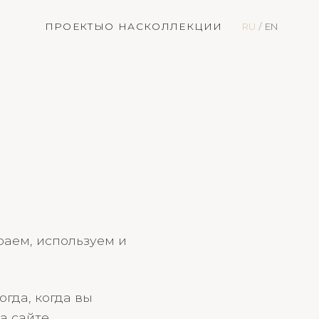
ПРОЕКТЫ
О НАС
КОЛЛЕКЦИИ
RU
EN
/
аем, используем и
гда, когда вы
а сайте.