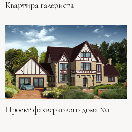
Квартира галериста
Проект фахверкового дома №1