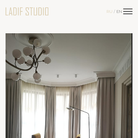
RU
EN
/